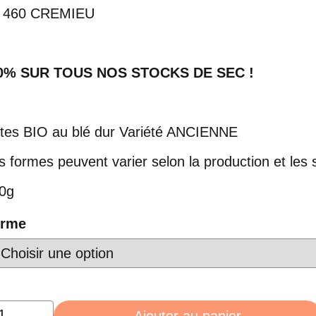
 460 CREMIEU
0% SUR TOUS NOS STOCKS DE SEC !
tes BIO au blé dur Variété ANCIENNE
s formes peuvent varier selon la production et les 
0g
orme
antité