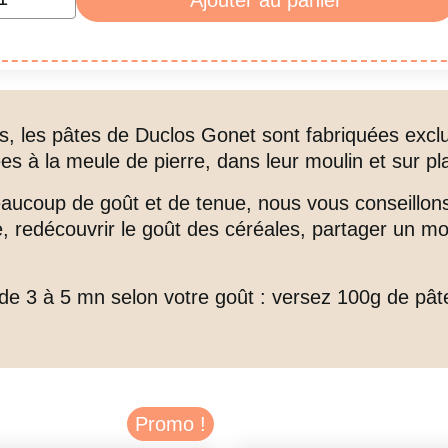
Ajouter au panier
tes
O
s, les pâtes de Duclos Gonet sont fabriquées exclu
es à la meule de pierre, dans leur moulin et sur pl
ucoup de goût et de tenue, nous vous conseillons, 
e, redécouvrir le goût des céréales, partager un mo
 de 3 à 5 mn selon votre goût : versez 100g de pâte
Promo !