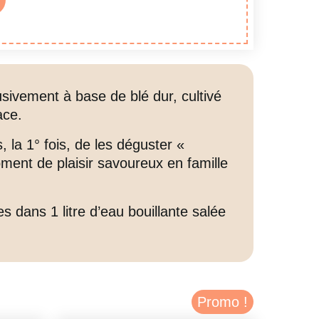
sivement à base de blé dur, cultivé
ace.
la 1° fois, de les déguster «
ment de plaisir savoureux en famille
s dans 1 litre d’eau bouillante salée
Promo !