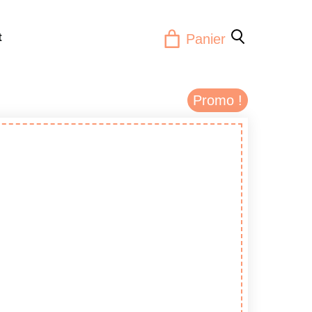
t
Panier
Promo !