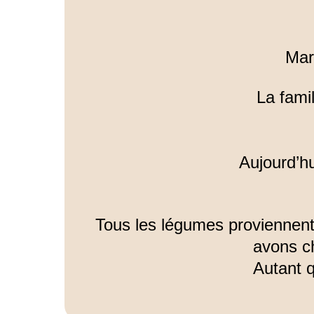
Mar
La fami
Aujourd’hui
Tous les légumes proviennent
avons ch
Autant q