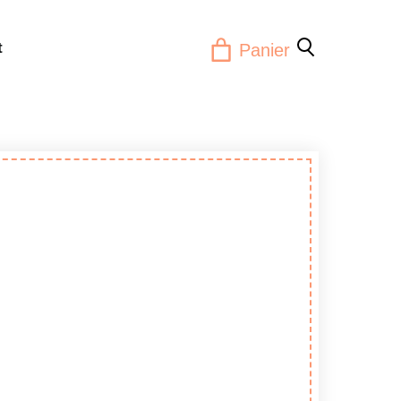
t
Panier