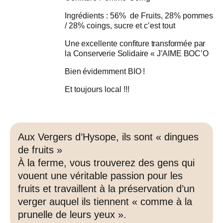
Ingrédients : 56% de Fruits, 28% pommes
/ 28% coings, sucre et c’est tout
Une
excellente
confiture transformée par
la Conserverie Solidaire « J’AIME BOC’O
Bien
évidemment
BIO !
Et toujours local !!!
Aux Vergers d’Hysope, ils sont « dingues
de fruits »
À la ferme, vous trouverez des gens qui
vouent une véritable passion pour les
fruits et travaillent à
la préservation d’un
verger auquel ils tiennent « comme à la
prunelle de leurs yeux ».